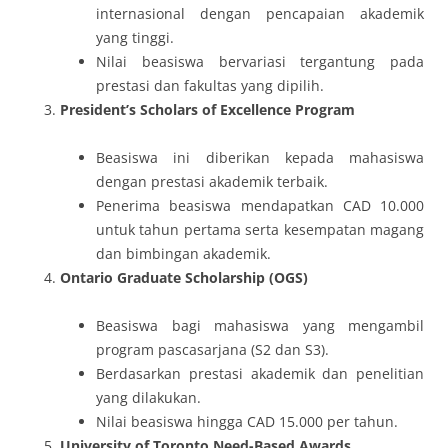
internasional dengan pencapaian akademik
yang tinggi.
Nilai beasiswa bervariasi tergantung pada
prestasi dan fakultas yang dipilih.
President’s Scholars of Excellence Program
Beasiswa ini diberikan kepada mahasiswa
dengan prestasi akademik terbaik.
Penerima beasiswa mendapatkan CAD 10.000
untuk tahun pertama serta kesempatan magang
dan bimbingan akademik.
Ontario Graduate Scholarship (OGS)
Beasiswa bagi mahasiswa yang mengambil
program pascasarjana (S2 dan S3).
Berdasarkan prestasi akademik dan penelitian
yang dilakukan.
Nilai beasiswa hingga CAD 15.000 per tahun.
University of Toronto Need-Based Awards