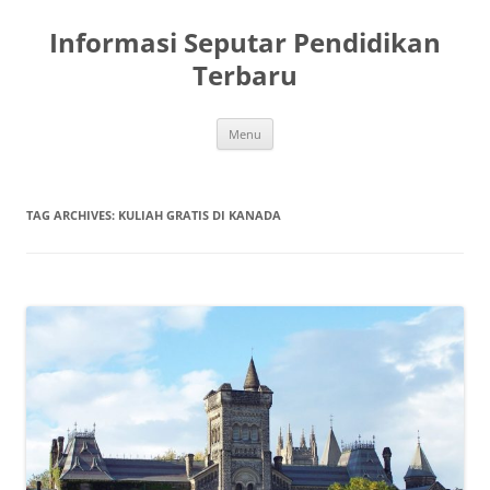
Skip
to
Informasi Seputar Pendidikan
content
Terbaru
Menu
TAG ARCHIVES:
KULIAH GRATIS DI KANADA