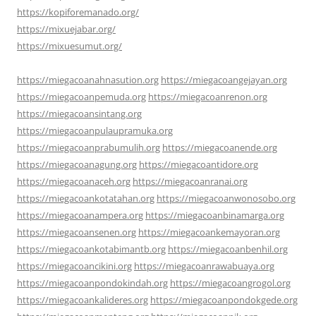
https://kopiforemanado.org/
https://mixuejabar.org/
https://mixuesumut.org/
https://miegacoanahnasution.org
https://miegacoangejayan.org
https://miegacoanpemuda.org
https://miegacoanrenon.org
https://miegacoansintang.org
https://miegacoanpulaupramuka.org
https://miegacoanprabumulih.org
https://miegacoanende.org
https://miegacoanagung.org
https://miegacoantidore.org
https://miegacoanaceh.org
https://miegacoanranai.org
https://miegacoankotatahan.org
https://miegacoanwonosobo.org
https://miegacoanampera.org
https://miegacoanbinamarga.org
https://miegacoansenen.org
https://miegacoankemayoran.org
https://miegacoankotabimantb.org
https://miegacoanbenhil.org
https://miegacoancikini.org
https://miegacoanrawabuaya.org
https://miegacoanpondokindah.org
https://miegacoangrogol.org
https://miegacoankalideres.org
https://miegacoanpondokgede.org