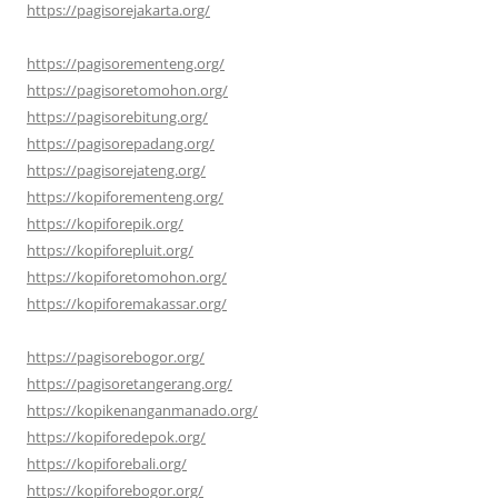
https://pagisorejakarta.org/
https://pagisorementeng.org/
https://pagisoretomohon.org/
https://pagisorebitung.org/
https://pagisorepadang.org/
https://pagisorejateng.org/
https://kopiforementeng.org/
https://kopiforepik.org/
https://kopiforepluit.org/
https://kopiforetomohon.org/
https://kopiforemakassar.org/
https://pagisorebogor.org/
https://pagisoretangerang.org/
https://kopikenanganmanado.org/
https://kopiforedepok.org/
https://kopiforebali.org/
https://kopiforebogor.org/