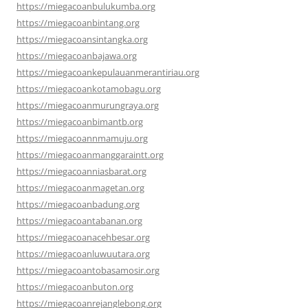
https://miegacoanbulukumba.org
https://miegacoanbintang.org
https://miegacoansintangka.org
https://miegacoanbajawa.org
https://miegacoankepulauanmerantiriau.org
https://miegacoankotamobagu.org
https://miegacoanmurungraya.org
https://miegacoanbimantb.org
https://miegacoannmamuju.org
https://miegacoanmanggaraintt.org
https://miegacoanniasbarat.org
https://miegacoanmagetan.org
https://miegacoanbadung.org
https://miegacoantabanan.org
https://miegacoanacehbesar.org
https://miegacoanluwuutara.org
https://miegacoantobasamosir.org
https://miegacoanbuton.org
https://miegacoanrejanglebong.org