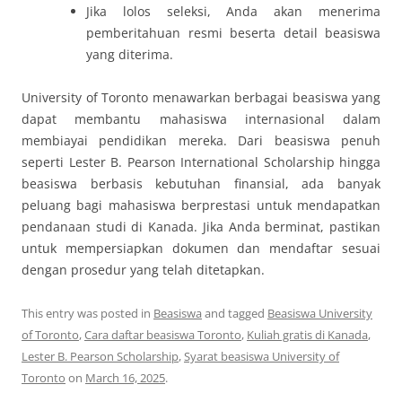
Jika lolos seleksi, Anda akan menerima
pemberitahuan resmi beserta detail beasiswa
yang diterima.
University of Toronto menawarkan berbagai beasiswa yang
dapat membantu mahasiswa internasional dalam
membiayai pendidikan mereka. Dari beasiswa penuh
seperti Lester B. Pearson International Scholarship hingga
beasiswa berbasis kebutuhan finansial, ada banyak
peluang bagi mahasiswa berprestasi untuk mendapatkan
pendanaan studi di Kanada. Jika Anda berminat, pastikan
untuk mempersiapkan dokumen dan mendaftar sesuai
dengan prosedur yang telah ditetapkan.
This entry was posted in
Beasiswa
and tagged
Beasiswa University
of Toronto
,
Cara daftar beasiswa Toronto
,
Kuliah gratis di Kanada
,
Lester B. Pearson Scholarship
,
Syarat beasiswa University of
Toronto
on
March 16, 2025
.