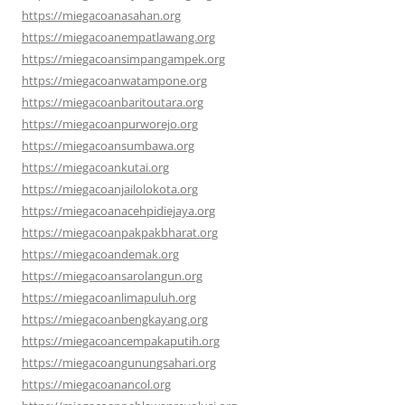
https://miegacoanasahan.org
https://miegacoanempatlawang.org
https://miegacoansimpangampek.org
https://miegacoanwatampone.org
https://miegacoanbaritoutara.org
https://miegacoanpurworejo.org
https://miegacoansumbawa.org
https://miegacoankutai.org
https://miegacoanjailolokota.org
https://miegacoanacehpidiejaya.org
https://miegacoanpakpakbharat.org
https://miegacoandemak.org
https://miegacoansarolangun.org
https://miegacoanlimapuluh.org
https://miegacoanbengkayang.org
https://miegacoancempakaputih.org
https://miegacoangunungsahari.org
https://miegacoanancol.org