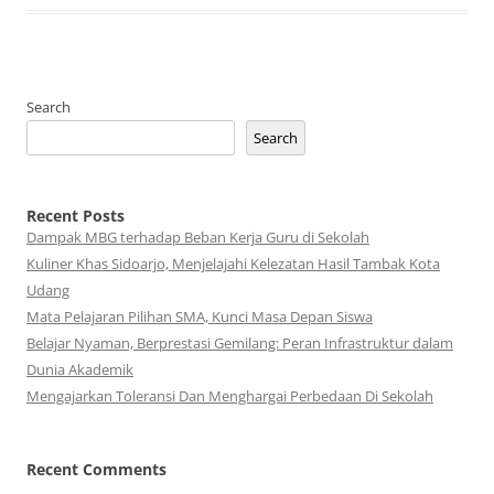
Search
Search
Recent Posts
Dampak MBG terhadap Beban Kerja Guru di Sekolah
Kuliner Khas Sidoarjo, Menjelajahi Kelezatan Hasil Tambak Kota
Udang
Mata Pelajaran Pilihan SMA, Kunci Masa Depan Siswa
Belajar Nyaman, Berprestasi Gemilang: Peran Infrastruktur dalam
Dunia Akademik
Mengajarkan Toleransi Dan Menghargai Perbedaan Di Sekolah
Recent Comments