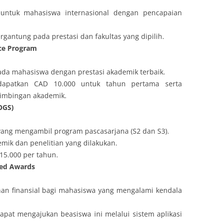
 untuk mahasiswa internasional dengan pencapaian
ergantung pada prestasi dan fakultas yang dipilih.
nce Program
pada mahasiswa dengan prestasi akademik terbaik.
dapatkan CAD 10.000 untuk tahun pertama serta
imbingan akademik.
OGS)
ang mengambil program pascasarjana (S2 dan S3).
mik dan penelitian yang dilakukan.
15.000 per tahun.
sed Awards
han finansial bagi mahasiswa yang mengalami kendala
apat mengajukan beasiswa ini melalui sistem aplikasi