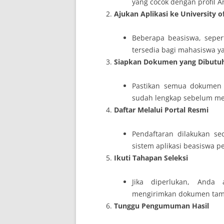
yang cocok dengan profil A
Ajukan Aplikasi ke University o
Beberapa beasiswa, sepert
tersedia bagi mahasiswa yan
Siapkan Dokumen yang Dibutu
Pastikan semua dokumen s
sudah lengkap sebelum men
Daftar Melalui Portal Resmi
Pendaftaran dilakukan se
sistem aplikasi beasiswa 
Ikuti Tahapan Seleksi
Jika diperlukan, Anda
mengirimkan dokumen ta
Tunggu Pengumuman Hasil