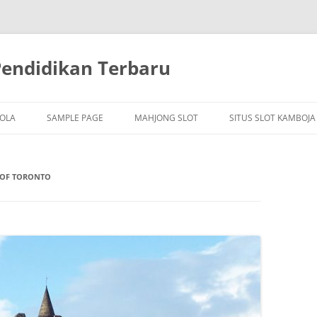
Pendidikan Terbaru
BOLA
SAMPLE PAGE
MAHJONG SLOT
SITUS SLOT KAMBOJA
 OF TORONTO