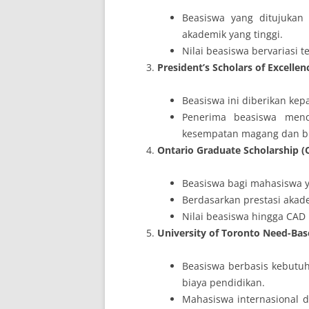
Beasiswa yang ditujukan
akademik yang tinggi.
Nilai beasiswa bervariasi t
President’s Scholars of Excelle
Beasiswa ini diberikan ke
Penerima beasiswa men
kesempatan magang dan b
Ontario Graduate Scholarship (
Beasiswa bagi mahasiswa y
Berdasarkan prestasi akade
Nilai beasiswa hingga CAD 
University of Toronto Need-Ba
Beasiswa berbasis kebutu
biaya pendidikan.
Mahasiswa internasional d