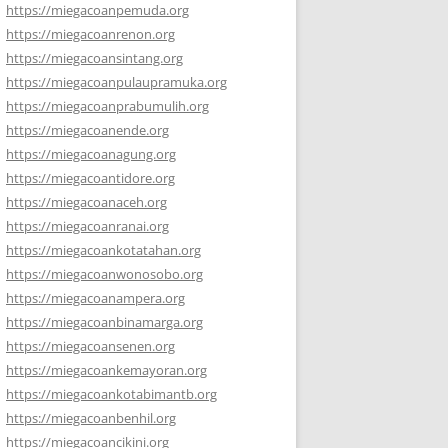
https://miegacoanpemuda.org
https://miegacoanrenon.org
https://miegacoansintang.org
https://miegacoanpulaupramuka.org
https://miegacoanprabumulih.org
https://miegacoanende.org
https://miegacoanagung.org
https://miegacoantidore.org
https://miegacoanaceh.org
https://miegacoanranai.org
https://miegacoankotatahan.org
https://miegacoanwonosobo.org
https://miegacoanampera.org
https://miegacoanbinamarga.org
https://miegacoansenen.org
https://miegacoankemayoran.org
https://miegacoankotabimantb.org
https://miegacoanbenhil.org
https://miegacoancikini.org