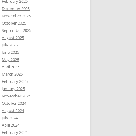
February 2026
December 2025
November 2025
October 2025
September 2025
August 2025
July 2025
June 2025
May 2025
April 2025
March 2025
February 2025
January 2025
November 2024
October 2024
August 2024
July 2024
April 2024
February 2024