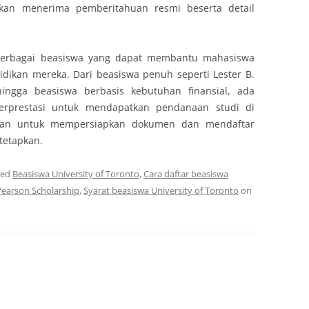
 akan menerima pemberitahuan resmi beserta detail
 berbagai beasiswa yang dapat membantu mahasiswa
dikan mereka. Dari beasiswa penuh seperti Lester B.
 hingga beasiswa berbasis kebutuhan finansial, ada
erprestasi untuk mendapatkan pendanaan studi di
tikan untuk mempersiapkan dokumen dan mendaftar
tetapkan.
ged
Beasiswa University of Toronto
,
Cara daftar beasiswa
 Pearson Scholarship
,
Syarat beasiswa University of Toronto
on