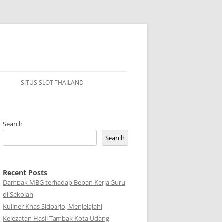
SITUS SLOT THAILAND
Search
Search
Recent Posts
Dampak MBG terhadap Beban Kerja Guru
di Sekolah
Kuliner Khas Sidoarjo, Menjelajahi
Kelezatan Hasil Tambak Kota Udang