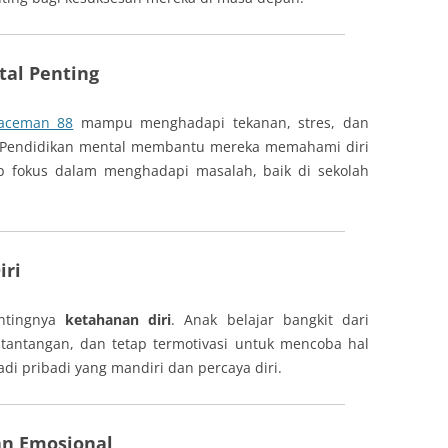
tal Penting
aceman 88
mampu menghadapi tekanan, stres, dan
i. Pendidikan mental membantu mereka memahami diri
ap fokus dalam menghadapi masalah, baik di sekolah
iri
ntingnya
ketahanan diri
. Anak belajar bangkit dari
 tantangan, dan tetap termotivasi untuk mencoba hal
i pribadi yang mandiri dan percaya diri.
an Emosional