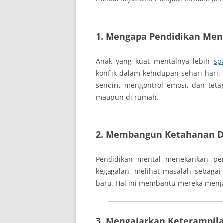
1. Mengapa Pendidikan Men
Anak yang kuat mentalnya lebih
sp
konflik dalam kehidupan sehari-har
sendiri, mengontrol emosi, dan tet
maupun di rumah.
2. Membangun Ketahanan D
Pendidikan mental menekankan pe
kegagalan, melihat masalah sebagai
baru. Hal ini membantu mereka menjad
3. Mengajarkan Keterampil