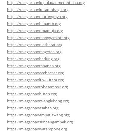
https://miegacoankepulauanmerantiriau.org
https://miegacoankotamobagu.org
https://miegacoanmurungraya.org
https://miegacoanbimantb.org
https://miegacoannmamuju.org
https://miegacoanmanggaraintt.org
https://miegacoanniasbarat.org
https://miegacoanmagetan.org
https://miegacoanbadung.org
https://miegacoantabanan.org
https://miegacoanacehbesar.org
https://miegacoanluwuutara.org
https://miegacoantobasamosir.org
https://miegacoanbuton.org
https://miegacoanrejanglebong.org
https://miegacoanasahan.org
https://miegacoanempatlawang.org
https://miegacoansimpangampek.org
https://miegacoanwatampone.org