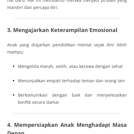
hal baru. Hal ini membantu mereka menjadi pribadi yang
mandiri dan percaya diri.
3. Mengajarkan Keterampilan Emosional
Anak yang diajarkan pendidikan mental sejak dini lebih
mampu:
Mengelola marah, sedih, atau kecewa dengan sehat
Menunjukkan empati terhadap teman dan orang lain
Berkomunikasi dengan baik dan menyelesaikan
konflik secara damai
4. Mempersiapkan Anak Menghadapi Masa
Depan