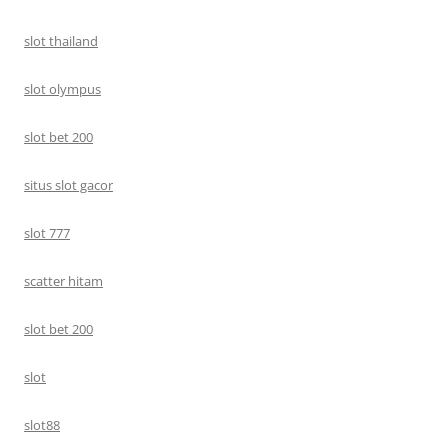
slot thailand
slot olympus
slot bet 200
situs slot gacor
slot 777
scatter hitam
slot bet 200
slot
slot88