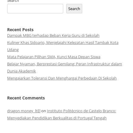
Search
Search
Recent Posts
Dampak MBG terhadap Beban Kerja Guru di Sekolah
Kuliner Khas Sidoarjo, Menjelajahi Kelezatan Hasil Tambak Kota
Udang
Mata Pelajaran Pilihan SMA, Kunci Masa Depan Siswa
Belajar Nyaman, Berprestasi Gemilang: Peran Infrastruktur dalam
Dunia Akademik
Mengajarkan Toleransi Dan Menghargai Perbedaan Di Sekolah
Recent Comments
dragon money_ltEl
on
Instituto Politécnico de Castelo Branco:
Menyediakan Pendidikan Berkualitas di Portugal Tengah