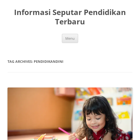
Skip
to
Informasi Seputar Pendidikan
content
Terbaru
Menu
TAG ARCHIVES:
PENDIDIKANDINI