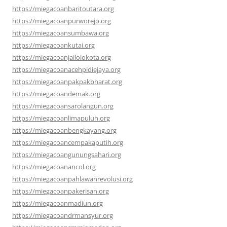
https://miegacoanbaritoutara.org
https://miegacoanpurworejo.org
https://miegacoansumbawa.org
https://miegacoankutai.org
https://miegacoanjailolokota.org
https://miegacoanacehpidiejaya.org
https://miegacoanpakpakbharat.org
https://miegacoandemak.org
https://miegacoansarolangun.org
https://miegacoanlimapuluh.org
https://miegacoanbengkayang.org
https://miegacoancempakaputih.org
https://miegacoangunungsahari.org
https://miegacoanancol.org
https://miegacoanpahlawanrevolusi.org
https://miegacoanpakerisan.org
https://miegacoanmadiun.org
https://miegacoandrmansyur.org