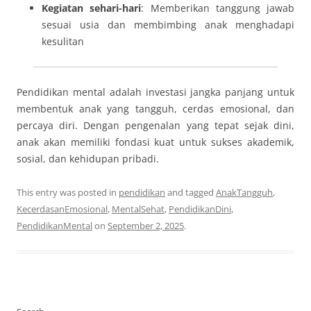
Kegiatan sehari-hari
: Memberikan tanggung jawab
sesuai usia dan membimbing anak menghadapi
kesulitan
Pendidikan mental adalah investasi jangka panjang untuk
membentuk anak yang tangguh, cerdas emosional, dan
percaya diri. Dengan pengenalan yang tepat sejak dini,
anak akan memiliki fondasi kuat untuk sukses akademik,
sosial, dan kehidupan pribadi.
This entry was posted in
pendidikan
and tagged
AnakTangguh
,
KecerdasanEmosional
,
MentalSehat
,
PendidikanDini
,
PendidikanMental
on
September 2, 2025
.