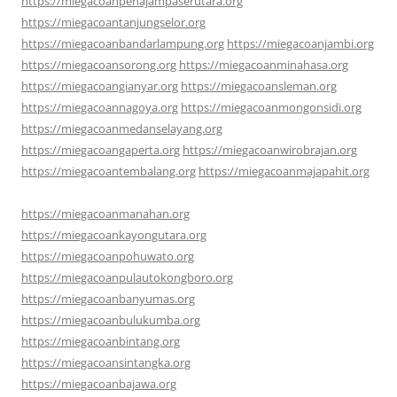
https://miegacoanpenajampaserutara.org
https://miegacoantanjungselor.org
https://miegacoanbandarlampung.org
https://miegacoanjambi.org
https://miegacoansorong.org
https://miegacoanminahasa.org
https://miegacoangianyar.org
https://miegacoansleman.org
https://miegacoannagoya.org
https://miegacoanmongonsidi.org
https://miegacoanmedanselayang.org
https://miegacoangaperta.org
https://miegacoanwirobrajan.org
https://miegacoantembalang.org
https://miegacoanmajapahit.org
https://miegacoanmanahan.org
https://miegacoankayongutara.org
https://miegacoanpohuwato.org
https://miegacoanpulautokongboro.org
https://miegacoanbanyumas.org
https://miegacoanbulukumba.org
https://miegacoanbintang.org
https://miegacoansintangka.org
https://miegacoanbajawa.org