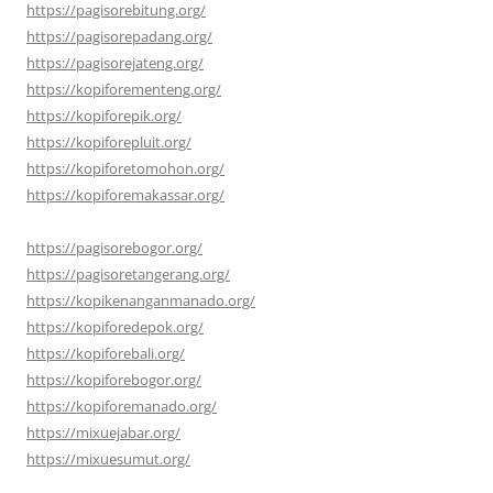
https://pagisorebitung.org/
https://pagisorepadang.org/
https://pagisorejateng.org/
https://kopiforementeng.org/
https://kopiforepik.org/
https://kopiforepluit.org/
https://kopiforetomohon.org/
https://kopiforemakassar.org/
https://pagisorebogor.org/
https://pagisoretangerang.org/
https://kopikenanganmanado.org/
https://kopiforedepok.org/
https://kopiforebali.org/
https://kopiforebogor.org/
https://kopiforemanado.org/
https://mixuejabar.org/
https://mixuesumut.org/