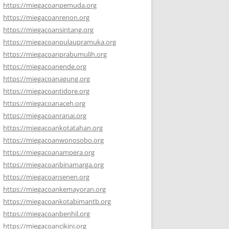
https://miegacoanpemuda.org
https://miegacoanrenon.org
https://miegacoansintang.org
https://miegacoanpulaupramuka.org
https://miegacoanprabumulih.org
https://miegacoanende.org
https://miegacoanagung.org
https://miegacoantidore.org
https://miegacoanaceh.org
https://miegacoanranai.org
https://miegacoankotatahan.org
https://miegacoanwonosobo.org
https://miegacoanampera.org
https://miegacoanbinamarga.org
https://miegacoansenen.org
https://miegacoankemayoran.org
https://miegacoankotabimantb.org
https://miegacoanbenhil.org
https://miegacoancikini.org