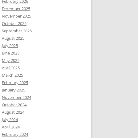
February 2026
December 2025
November 2025
October 2025
September 2025
August 2025
July 2025
June 2025
May 2025
April 2025
March 2025
February 2025
January 2025
November 2024
October 2024
August 2024
July 2024
April 2024
February 2024