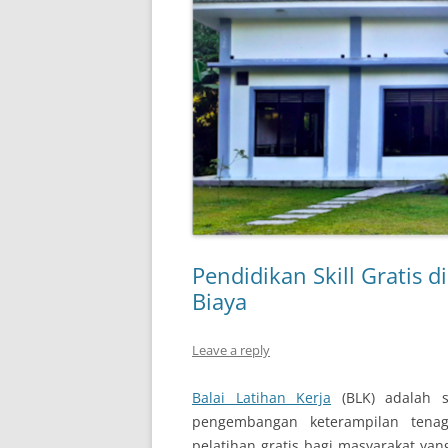
Pendidikan Skill Gratis 
Biaya
Leave a reply
Balai Latihan Kerja
(BLK) adalah s
pengembangan keterampilan tena
pelatihan gratis bagi masyarakat y