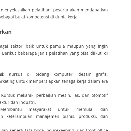
 menyelesaikan pelatihan, peserta akan mendapatkan
sebagai bukti kompetensi di dunia kerja.
arkan
agai sektor, baik untuk pemula maupun yang ingin
erikut beberapa jenis pelatihan yang bisa diikuti di
i:
Kursus di bidang komputer, desain grafis,
arketing untuk mempersiapkan tenaga kerja dalam era
Kursus mekanik, perbaikan mesin, las, dan otomotif
tur dan industri.
mbantu masyarakat untuk memulai dan
 keterampilan manajemen bisnis, produksi, dan
lan seperti tata boga, housekeeping, dan front office