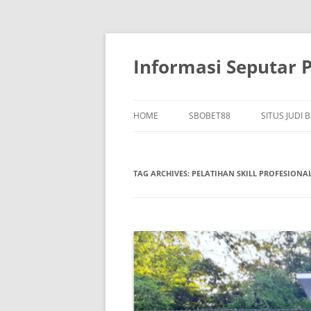
Skip
to
content
Informasi Seputar 
HOME
SBOBET88
SITUS JUDI 
TAG ARCHIVES:
PELATIHAN SKILL PROFESIONA