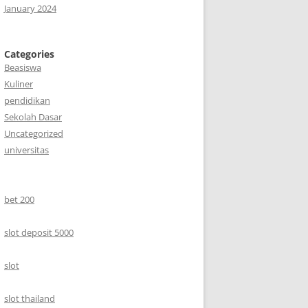
January 2024
Categories
Beasiswa
Kuliner
pendidikan
Sekolah Dasar
Uncategorized
universitas
bet 200
slot deposit 5000
slot
slot thailand