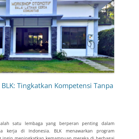
di BLK: Tingkatkan Kompetensi Tanpa
alah satu lembaga yang berperan penting dalam
ga kerja di Indonesia. BLK menawarkan program
ang ingin meningkatkan kemampuan mereka di berbagai