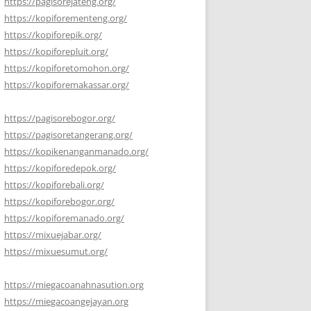
https://pagisorejateng.org/
https://kopiforementeng.org/
https://kopiforepik.org/
https://kopiforepluit.org/
https://kopiforetomohon.org/
https://kopiforemakassar.org/
https://pagisorebogor.org/
https://pagisoretangerang.org/
https://kopikenanganmanado.org/
https://kopiforedepok.org/
https://kopiforebali.org/
https://kopiforebogor.org/
https://kopiforemanado.org/
https://mixuejabar.org/
https://mixuesumut.org/
https://miegacoanahnasution.org
https://miegacoangejayan.org