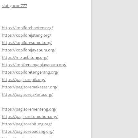
slot gacor 777
https://kopiforebanten.org/
https://kopiforejateng.org/
https://kopiforesumut.org/
https://kopiforejayapura.org/
https://mixuebitung.org/
https://kopikenanganjayapura.org/
https://kopiforetangerang.org/
https://pagisorepik.org/
https://pagisoremakassar.org/
https://pagisorejakarta.org/
https://pagisorementeng.org/
https://pagisoretomohon.org/
https://pagisorebitung.org/
https://pagisorepadang.org/