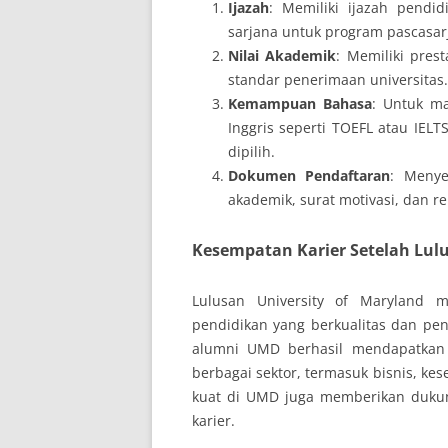
Ijazah
: Memiliki ijazah pendi
sarjana untuk program pascasar
Nilai Akademik
: Memiliki pres
standar penerimaan universitas.
Kemampuan Bahasa
: Untuk ma
Inggris seperti TOEFL atau IEL
dipilih.
Dokumen Pendaftaran
: Menye
akademik, surat motivasi, dan r
Kesempatan Karier Setelah Lul
Lulusan University of Maryland m
pendidikan yang berkualitas dan pen
alumni UMD berhasil mendapatkan 
berbagai sektor, termasuk bisnis, kes
kuat di UMD juga memberikan duk
karier.