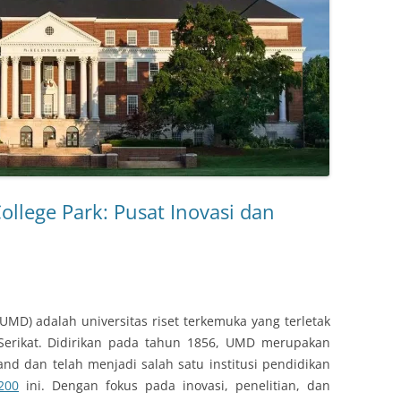
ollege Park: Pusat Inovasi dan
(UMD) adalah universitas riset terkemuka yang terletak
 Serikat. Didirikan pada tahun 1856, UMD merupakan
and dan telah menjadi salah satu institusi pendidikan
200
ini. Dengan fokus pada inovasi, penelitian, dan