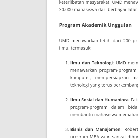
keterlibatan masyarakat, UMD menawa
30.000 mahasiswa dari berbagai latar
Program Akademik Unggulan
UMD menawarkan lebih dari 200 pro
ilmu, termasuk:
Ilmu dan Teknologi
: UMD memil
menawarkan program-program da
komputer, mempersiapkan ma
teknologi yang terus berkemban
Ilmu Sosial dan Humaniora
: Fa
program-program dalam bidang
membantu mahasiswa memahami 
Bisnis dan Manajemen
: Rober
program MBA yang sangat dihor