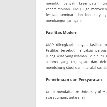
memiliki banyak kesempatan un
kepemimpinan. UMD juga menyelengg
festival, seminar, dan konser, ya
membangun jaringan.
Fasilitas Modern
UMD dilengkapi dengan fasilitas
Fasilitas tersebut mencakup perpus
ruang kelas yang nyaman. Selain itu,
asrama yang terjangkau dan dek
mendukung studi dan interaksi sosial
Penerimaan dan Persyaratan
Untuk mendaftar ke University of 
syarat umum, antara lain: