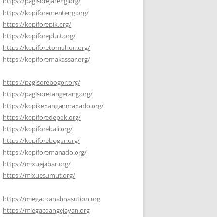
https://pagisorejateng.org/
https://kopiforementeng.org/
https://kopiforepik.org/
https://kopiforepluit.org/
https://kopiforetomohon.org/
https://kopiforemakassar.org/
https://pagisorebogor.org/
https://pagisoretangerang.org/
https://kopikenanganmanado.org/
https://kopiforedepok.org/
https://kopiforebali.org/
https://kopiforebogor.org/
https://kopiforemanado.org/
https://mixuejabar.org/
https://mixuesumut.org/
https://miegacoanahnasution.org
https://miegacoangejayan.org