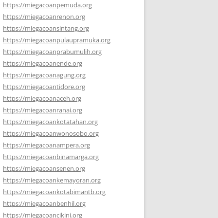
https://miegacoanpemuda.org
https://miegacoanrenon.org
https://miegacoansintang.org
https://miegacoanpulaupramuka.org
https://miegacoanprabumulih.org
https://miegacoanende.org
https://miegacoanagung.org
https://miegacoantidore.org
https://miegacoanaceh.org
https://miegacoanranai.org
https://miegacoankotatahan.org
https://miegacoanwonosobo.org
https://miegacoanampera.org
https://miegacoanbinamarga.org
https://miegacoansenen.org
https://miegacoankemayoran.org
https://miegacoankotabimantb.org
https://miegacoanbenhil.org
https://miegacoancikini.org