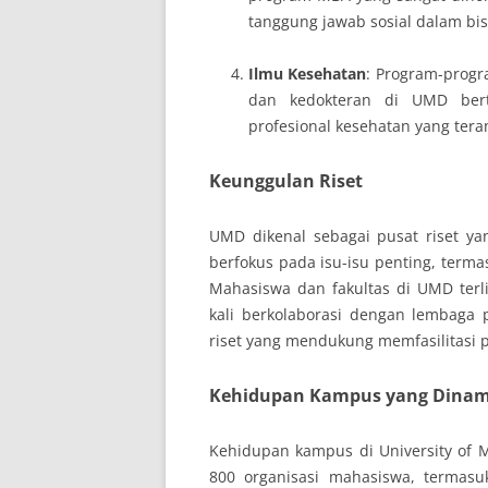
tanggung jawab sosial dalam bis
Ilmu Kesehatan
: Program-progr
dan kedokteran di UMD ber
profesional kesehatan yang tera
Keunggulan Riset
UMD dikenal sebagai pusat riset yan
berfokus pada isu-isu penting, terma
Mahasiswa dan fakultas di UMD terlib
kali berkolaborasi dengan lembaga p
riset yang mendukung memfasilitasi 
Kehidupan Kampus yang Dinam
Kehidupan kampus di University of M
800 organisasi mahasiswa, termasu