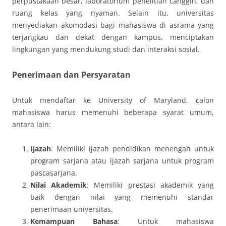
perpustakaan besar, laboratorium penelitian canggih, dan
ruang kelas yang nyaman. Selain itu, universitas
menyediakan akomodasi bagi mahasiswa di asrama yang
terjangkau dan dekat dengan kampus, menciptakan
lingkungan yang mendukung studi dan interaksi sosial.
Penerimaan dan Persyaratan
Untuk mendaftar ke University of Maryland, calon
mahasiswa harus memenuhi beberapa syarat umum,
antara lain:
Ijazah
: Memiliki ijazah pendidikan menengah untuk
program sarjana atau ijazah sarjana untuk program
pascasarjana.
Nilai Akademik
: Memiliki prestasi akademik yang
baik dengan nilai yang memenuhi standar
penerimaan universitas.
Kemampuan Bahasa
: Untuk mahasiswa