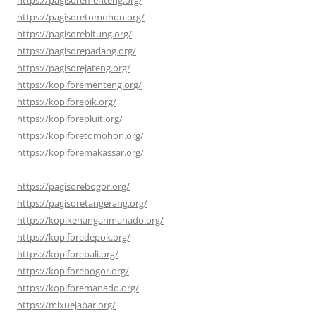
https://pagisoretomohon.org/
https://pagisorebitung.org/
https://pagisorepadang.org/
https://pagisorejateng.org/
https://kopiforementeng.org/
https://kopiforepik.org/
https://kopiforepluit.org/
https://kopiforetomohon.org/
https://kopiforemakassar.org/
https://pagisorebogor.org/
https://pagisoretangerang.org/
https://kopikenanganmanado.org/
https://kopiforedepok.org/
https://kopiforebali.org/
https://kopiforebogor.org/
https://kopiforemanado.org/
https://mixuejabar.org/