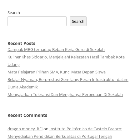
Search
Search
Recent Posts
Dampak MBG terhadap Beban Kerja Guru di Sekolah
Kuliner Khas Sidoarjo, Menjelajahi Kelezatan Hasil Tambak Kota
Udang
Mata Pelajaran Pilihan SMA, Kunci Masa Depan Siswa
Belajar Nyaman, Berprestasi Gemilang: Peran Infrastruktur dalam
Dunia Akademik
Mengajarkan Toleransi Dan Menghargai Perbedaan Di Sekolah
Recent Comments
dragon money_ltEl
on
Instituto Politécnico de Castelo Branco:
Menyediakan Pendidikan Berkualitas di Portugal Tengah