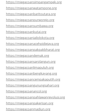
https://miegacoansimpangampek.org
https://miegacoanwatampone.org
https://miegacoanbaritoutara.org
https://miegacoanpurworejo.org
https://miegacoansumbawa.org
https://miegacoankutai.org
https://miegacoanjailolokota.org
https://miegacoanacehpidiejaya.org
https://miegacoanpakpakbharat.org
https://miegacoandemak.org
https://miegacoansarolangun.org
https://miegacoanlimapuluh.org
https://miegacoanbengkayang.org
https://miegacoancempakaputih.org
https://miegacoangunungsahari.org
https://miegacoanancol.org
https://miegacoanpahlawanrevolusi.org
https://miegacoanpakerisan.org
https://miegacoanmadiun.org