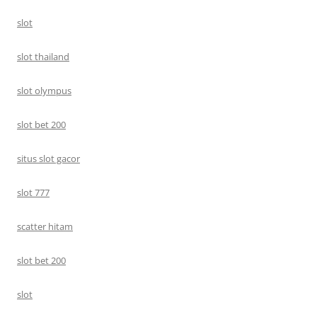
slot
slot thailand
slot olympus
slot bet 200
situs slot gacor
slot 777
scatter hitam
slot bet 200
slot