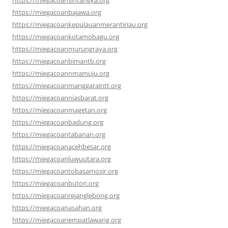
https://miegacoanbajawa.org
https://miegacoankepulauanmerantiriau.org
https://miegacoankotamobagu.org
https://miegacoanmurungraya.org
https://miegacoanbimantb.org
https://miegacoannmamuju.org
https://miegacoanmanggaraintt.org
https://miegacoanniasbarat.org
https://miegacoanmagetan.org
https://miegacoanbadung.org
https://miegacoantabanan.org
https://miegacoanacehbesar.org
https://miegacoanluwuutara.org
https://miegacoantobasamosir.org
https://miegacoanbuton.org
https://miegacoanrejanglebong.org
https://miegacoanasahan.org
https://miegacoanempatlawang.org