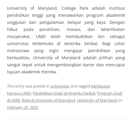
University of Maryland, College Park adalah institusi
pendidikan tinggi yang menawarkan program akademik
unggulan dan pengalaman belajar yang kaya. Dengan
fokus pada penelitian, inovasi, dan keterlibatan
masyarakat, UMD telah membuktikan diri sebagai
universitas terkemuka di Amerika Serikat. Bagi calon
mahasiswa yang ingin mengejar pendidikan yang
berkualitas, University of Maryland adalah pilihan yang
sangat tepat untuk mengembangkan karier dan mencapai
tujuan akademik mereka.
This entry was posted in
universitas
and tagged
Kehidupan
kampus UMD
,
Pendidikan tinggi di Amerika Serikat
,
Program studi
di UMD
,
Riset di University of Maryland
,
University of Maryland
on
February 25, 2025
.