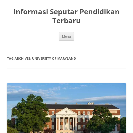
Skip
to
Informasi Seputar Pendidikan
content
Terbaru
Menu
TAG ARCHIVES:
UNIVERSITY OF MARYLAND