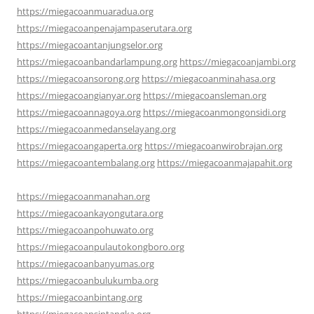
https://miegacoanmuaradua.org
https://miegacoanpenajampaserutara.org
https://miegacoantanjungselor.org
https://miegacoanbandarlampung.org
https://miegacoanjambi.org
https://miegacoansorong.org
https://miegacoanminahasa.org
https://miegacoangianyar.org
https://miegacoansleman.org
https://miegacoannagoya.org
https://miegacoanmongonsidi.org
https://miegacoanmedanselayang.org
https://miegacoangaperta.org
https://miegacoanwirobrajan.org
https://miegacoantembalang.org
https://miegacoanmajapahit.org
https://miegacoanmanahan.org
https://miegacoankayongutara.org
https://miegacoanpohuwato.org
https://miegacoanpulautokongboro.org
https://miegacoanbanyumas.org
https://miegacoanbulukumba.org
https://miegacoanbintang.org
https://miegacoansintangka.org