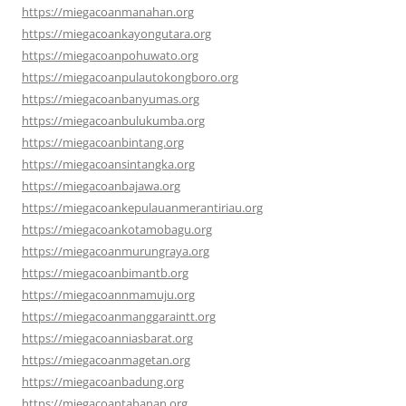
https://miegacoanmanahan.org
https://miegacoankayongutara.org
https://miegacoanpohuwato.org
https://miegacoanpulautokongboro.org
https://miegacoanbanyumas.org
https://miegacoanbulukumba.org
https://miegacoanbintang.org
https://miegacoansintangka.org
https://miegacoanbajawa.org
https://miegacoankepulauanmerantiriau.org
https://miegacoankotamobagu.org
https://miegacoanmurungraya.org
https://miegacoanbimantb.org
https://miegacoannmamuju.org
https://miegacoanmanggaraintt.org
https://miegacoanniasbarat.org
https://miegacoanmagetan.org
https://miegacoanbadung.org
https://miegacoantabanan.org