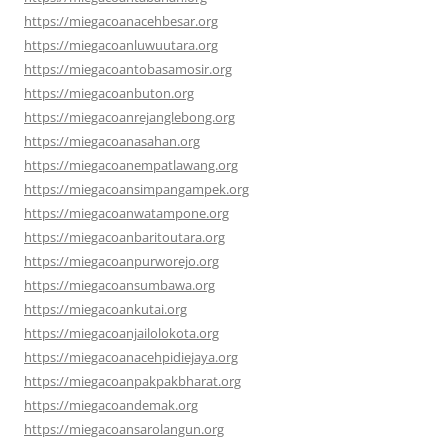
https://miegacoanacehbesar.org
https://miegacoanluwuutara.org
https://miegacoantobasamosir.org
https://miegacoanbuton.org
https://miegacoanrejanglebong.org
https://miegacoanasahan.org
https://miegacoanempatlawang.org
https://miegacoansimpangampek.org
https://miegacoanwatampone.org
https://miegacoanbaritoutara.org
https://miegacoanpurworejo.org
https://miegacoansumbawa.org
https://miegacoankutai.org
https://miegacoanjailolokota.org
https://miegacoanacehpidiejaya.org
https://miegacoanpakpakbharat.org
https://miegacoandemak.org
https://miegacoansarolangun.org