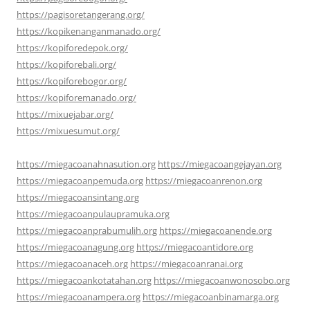
https://pagisoretangerang.org/
https://kopikenanganmanado.org/
https://kopiforedepok.org/
https://kopiforebali.org/
https://kopiforebogor.org/
https://kopiforemanado.org/
https://mixuejabar.org/
https://mixuesumut.org/
https://miegacoanahnasution.org
https://miegacoangejayan.org
https://miegacoanpemuda.org
https://miegacoanrenon.org
https://miegacoansintang.org
https://miegacoanpulaupramuka.org
https://miegacoanprabumulih.org
https://miegacoanende.org
https://miegacoanagung.org
https://miegacoantidore.org
https://miegacoanaceh.org
https://miegacoanranai.org
https://miegacoankotatahan.org
https://miegacoanwonosobo.org
https://miegacoanampera.org
https://miegacoanbinamarga.org