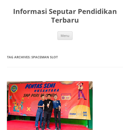
Skip
to
Informasi Seputar Pendidikan
content
Terbaru
Menu
TAG ARCHIVES:
SPACEMAN SLOT