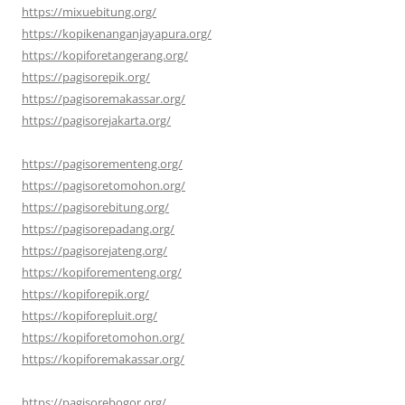
https://mixuebitung.org/
https://kopikenanganjayapura.org/
https://kopiforetangerang.org/
https://pagisorepik.org/
https://pagisoremakassar.org/
https://pagisorejakarta.org/
https://pagisorementeng.org/
https://pagisoretomohon.org/
https://pagisorebitung.org/
https://pagisorepadang.org/
https://pagisorejateng.org/
https://kopiforementeng.org/
https://kopiforepik.org/
https://kopiforepluit.org/
https://kopiforetomohon.org/
https://kopiforemakassar.org/
https://pagisorebogor.org/