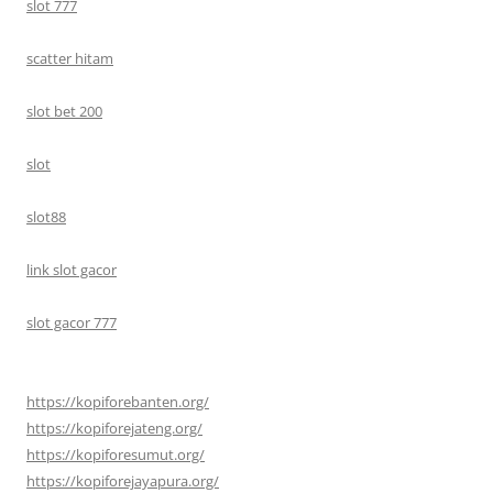
slot 777
scatter hitam
slot bet 200
slot
slot88
link slot gacor
slot gacor 777
https://kopiforebanten.org/
https://kopiforejateng.org/
https://kopiforesumut.org/
https://kopiforejayapura.org/