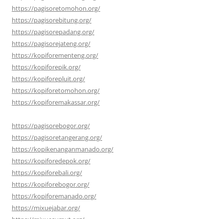
https://pagisoretomohon.org/
https://pagisorebitung.org/
https://pagisorepadang.org/
https://pagisorejateng.org/
https://kopiforementeng.org/
https://kopiforepik.org/
https://kopiforepluit.org/
https://kopiforetomohon.org/
https://kopiforemakassar.org/
https://pagisorebogor.org/
https://pagisoretangerang.org/
https://kopikenanganmanado.org/
https://kopiforedepok.org/
https://kopiforebali.org/
https://kopiforebogor.org/
https://kopiforemanado.org/
https://mixuejabar.org/