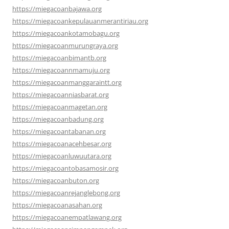
https://miegacoanbajawa.org
https://miegacoankepulauanmerantiriau.org
https://miegacoankotamobagu.org
https://miegacoanmurungraya.org
https://miegacoanbimantb.org
https://miegacoannmamuju.org
https://miegacoanmanggaraintt.org
https://miegacoanniasbarat.org
https://miegacoanmagetan.org
https://miegacoanbadung.org
https://miegacoantabanan.org
https://miegacoanacehbesar.org
https://miegacoanluwuutara.org
https://miegacoantobasamosir.org
https://miegacoanbuton.org
https://miegacoanrejanglebong.org
https://miegacoanasahan.org
https://miegacoanempatlawang.org