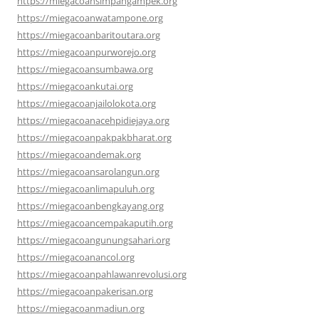
https://miegacoansimpangampek.org
https://miegacoanwatampone.org
https://miegacoanbaritoutara.org
https://miegacoanpurworejo.org
https://miegacoansumbawa.org
https://miegacoankutai.org
https://miegacoanjailolokota.org
https://miegacoanacehpidiejaya.org
https://miegacoanpakpakbharat.org
https://miegacoandemak.org
https://miegacoansarolangun.org
https://miegacoanlimapuluh.org
https://miegacoanbengkayang.org
https://miegacoancempakaputih.org
https://miegacoangunungsahari.org
https://miegacoanancol.org
https://miegacoanpahlawanrevolusi.org
https://miegacoanpakerisan.org
https://miegacoanmadiun.org