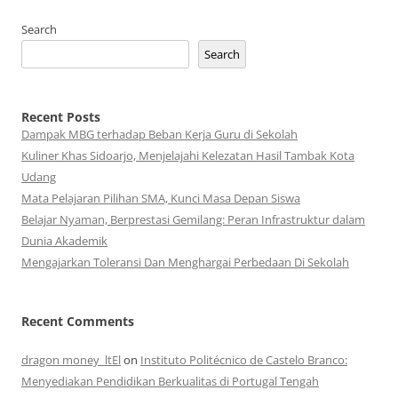
Search
Search
Recent Posts
Dampak MBG terhadap Beban Kerja Guru di Sekolah
Kuliner Khas Sidoarjo, Menjelajahi Kelezatan Hasil Tambak Kota
Udang
Mata Pelajaran Pilihan SMA, Kunci Masa Depan Siswa
Belajar Nyaman, Berprestasi Gemilang: Peran Infrastruktur dalam
Dunia Akademik
Mengajarkan Toleransi Dan Menghargai Perbedaan Di Sekolah
Recent Comments
dragon money_ltEl
on
Instituto Politécnico de Castelo Branco:
Menyediakan Pendidikan Berkualitas di Portugal Tengah