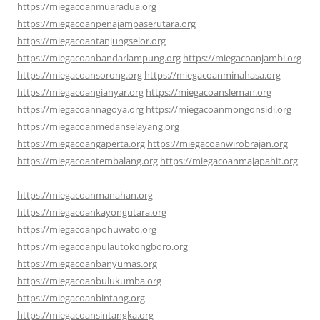
https://miegacoanmuaradua.org
https://miegacoanpenajampaserutara.org
https://miegacoantanjungselor.org
https://miegacoanbandarlampung.org
https://miegacoanjambi.org
https://miegacoansorong.org
https://miegacoanminahasa.org
https://miegacoangianyar.org
https://miegacoansleman.org
https://miegacoannagoya.org
https://miegacoanmongonsidi.org
https://miegacoanmedanselayang.org
https://miegacoangaperta.org
https://miegacoanwirobrajan.org
https://miegacoantembalang.org
https://miegacoanmajapahit.org
https://miegacoanmanahan.org
https://miegacoankayongutara.org
https://miegacoanpohuwato.org
https://miegacoanpulautokongboro.org
https://miegacoanbanyumas.org
https://miegacoanbulukumba.org
https://miegacoanbintang.org
https://miegacoansintangka.org