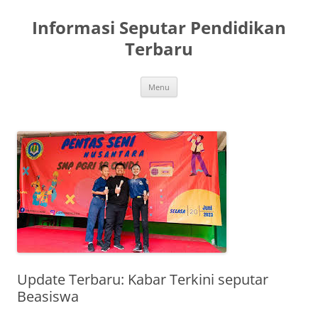
Skip
to
Informasi Seputar Pendidikan
content
Terbaru
Menu
Update Terbaru: Kabar Terkini seputar
Beasiswa