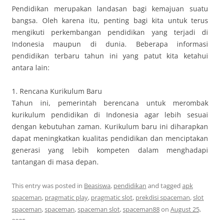
Pendidikan merupakan landasan bagi kemajuan suatu
bangsa. Oleh karena itu, penting bagi kita untuk terus
mengikuti perkembangan pendidikan yang terjadi di
Indonesia maupun di dunia. Beberapa informasi
pendidikan terbaru tahun ini yang patut kita ketahui
antara lain:
1. Rencana Kurikulum Baru
Tahun ini, pemerintah berencana untuk merombak
kurikulum pendidikan di Indonesia agar lebih sesuai
dengan kebutuhan zaman. Kurikulum baru ini diharapkan
dapat meningkatkan kualitas pendidikan dan menciptakan
generasi yang lebih kompeten dalam menghadapi
tantangan di masa depan.
This entry was posted in
Beasiswa
,
pendidikan
and tagged
apk
spaceman
,
pragmatic play
,
pragmatic slot
,
prekdisi spaceman
,
slot
spaceman
,
spaceman
,
spaceman slot
,
spaceman88
on
August 25,