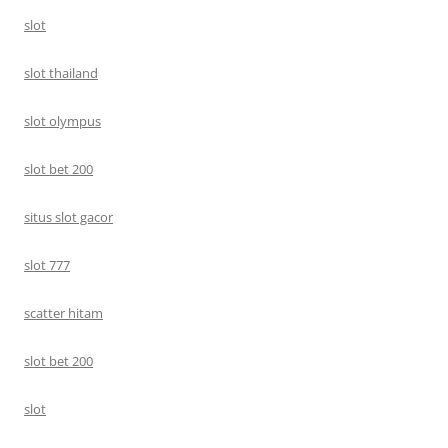
slot
slot thailand
slot olympus
slot bet 200
situs slot gacor
slot 777
scatter hitam
slot bet 200
slot