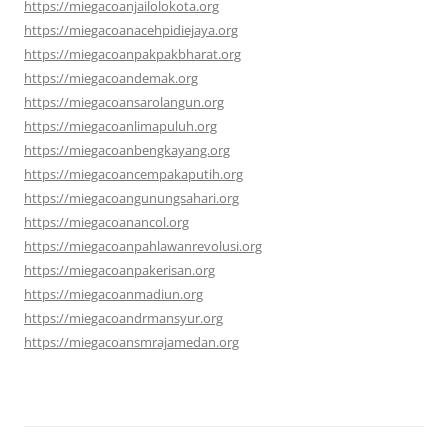
https://miegacoanjailolokota.org
https://miegacoanacehpidiejaya.org
https://miegacoanpakpakbharat.org
https://miegacoandemak.org
https://miegacoansarolangun.org
https://miegacoanlimapuluh.org
https://miegacoanbengkayang.org
https://miegacoancempakaputih.org
https://miegacoangunungsahari.org
https://miegacoanancol.org
https://miegacoanpahlawanrevolusi.org
https://miegacoanpakerisan.org
https://miegacoanmadiun.org
https://miegacoandrmansyur.org
https://miegacoansmrajamedan.org