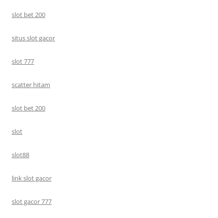
slot bet 200
situs slot gacor
slot 777
scatter hitam
slot bet 200
slot
slot88
link slot gacor
slot gacor 777