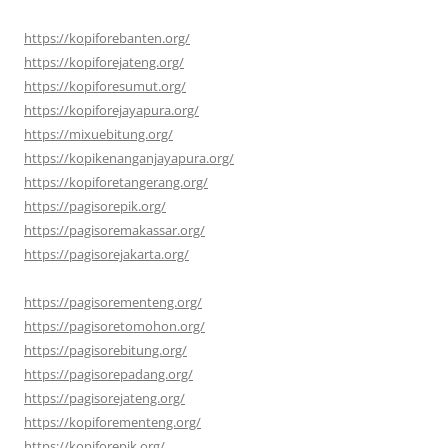
https://kopiforebanten.org/
https://kopiforejateng.org/
https://kopiforesumut.org/
https://kopiforejayapura.org/
https://mixuebitung.org/
https://kopikenanganjayapura.org/
https://kopiforetangerang.org/
https://pagisorepik.org/
https://pagisoremakassar.org/
https://pagisorejakarta.org/
https://pagisorementeng.org/
https://pagisoretomohon.org/
https://pagisorebitung.org/
https://pagisorepadang.org/
https://pagisorejateng.org/
https://kopiforementeng.org/
https://kopiforepik.org/