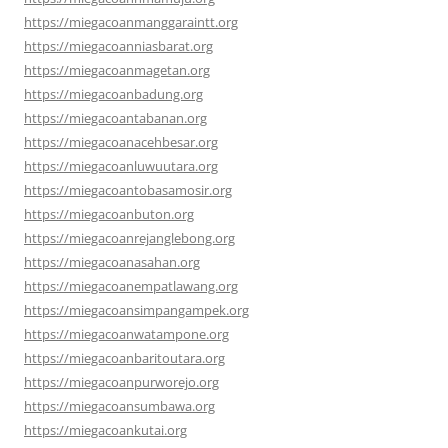
https://miegacoanmanggaraintt.org
https://miegacoanniasbarat.org
https://miegacoanmagetan.org
https://miegacoanbadung.org
https://miegacoantabanan.org
https://miegacoanacehbesar.org
https://miegacoanluwuutara.org
https://miegacoantobasamosir.org
https://miegacoanbuton.org
https://miegacoanrejanglebong.org
https://miegacoanasahan.org
https://miegacoanempatlawang.org
https://miegacoansimpangampek.org
https://miegacoanwatampone.org
https://miegacoanbaritoutara.org
https://miegacoanpurworejo.org
https://miegacoansumbawa.org
https://miegacoankutai.org