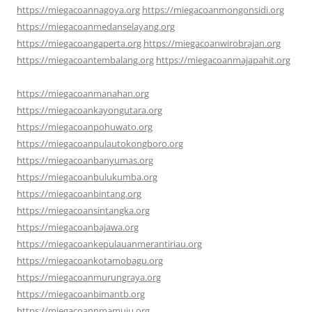
https://miegacoannagoya.org
https://miegacoanmongonsidi.org
https://miegacoanmedanselayang.org
https://miegacoangaperta.org
https://miegacoanwirobrajan.org
https://miegacoantembalang.org
https://miegacoanmajapahit.org
https://miegacoanmanahan.org
https://miegacoankayongutara.org
https://miegacoanpohuwato.org
https://miegacoanpulautokongboro.org
https://miegacoanbanyumas.org
https://miegacoanbulukumba.org
https://miegacoanbintang.org
https://miegacoansintangka.org
https://miegacoanbajawa.org
https://miegacoankepulauanmerantiriau.org
https://miegacoankotamobagu.org
https://miegacoanmurungraya.org
https://miegacoanbimantb.org
https://miegacoannmamuju.org