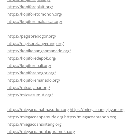
https://kopiforepluit.org/
https://kopiforetomohon.org/
https://kopiforemakassar.org/
https://pagisorebogor.org/
https://pagisoretangerang.org/
https://kopikenanganmanado.org/
https://kopiforedepok.org/
https://kopiforebali.org/
https://kopiforebogor.org/
https://kopiforemanado.org/
https://mixuejabar.org/
https://mixuesumut.org/
https://miegacoanahnasution.org
https://miegacoangejayan.org
https://miegacoanpemuda.org
https://miegacoanrenon.org
https://miegacoansintang.org
https://miegacoanpulaupramuka.org