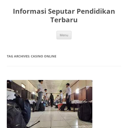
Skip
to
Informasi Seputar Pendidikan
content
Terbaru
Menu
TAG ARCHIVES:
CASINO ONLINE