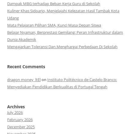
Dampak MBG terhadap Beban Kerja Guru di Sekolah
Kuliner Khas Sidoarjo, Menjelajahi Kelezatan Hasil Tambak Kota
Udang
Mata Pelajaran Pilihan SMA, Kunci Masa Depan Siswa
Belajar Nyaman, Berprestasi Gemilang: Peran Infrastruktur dalam
Dunia Akademik
Mengajarkan Toleransi Dan Menghargai Perbedaan Di Sekolah
Recent Comments
dragon money_ltEl
on
Instituto Politécnico de Castelo Branco:
Menyediakan Pendidikan Berkualitas di Portugal Tengah
Archives
July 2026
February 2026
December 2025