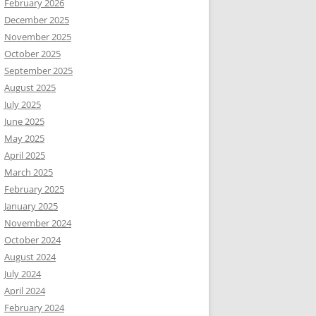
February 2026
December 2025
November 2025
October 2025
September 2025
August 2025
July 2025
June 2025
May 2025
April 2025
March 2025
February 2025
January 2025
November 2024
October 2024
August 2024
July 2024
April 2024
February 2024