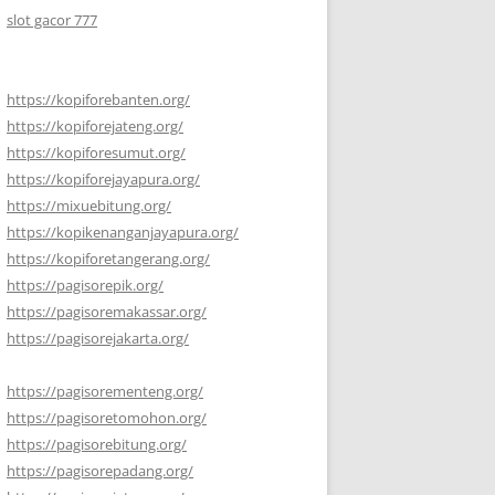
slot gacor 777
https://kopiforebanten.org/
https://kopiforejateng.org/
https://kopiforesumut.org/
https://kopiforejayapura.org/
https://mixuebitung.org/
https://kopikenanganjayapura.org/
https://kopiforetangerang.org/
https://pagisorepik.org/
https://pagisoremakassar.org/
https://pagisorejakarta.org/
https://pagisorementeng.org/
https://pagisoretomohon.org/
https://pagisorebitung.org/
https://pagisorepadang.org/