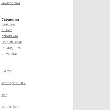
January 2024
Categories
Beasiswa
Kuliner
pendidikan
Sekolah Dasar
Uncategorized
universitas
bet 200
slot deposit 5000
slot
slot thailand