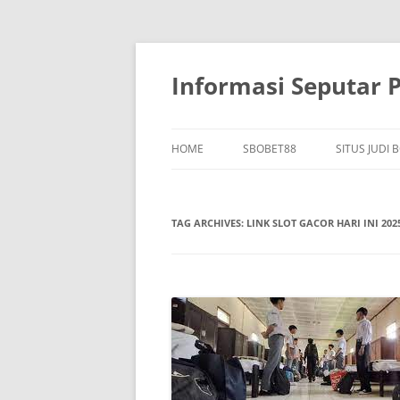
Skip
to
content
Informasi Seputar 
HOME
SBOBET88
SITUS JUDI 
TAG ARCHIVES:
LINK SLOT GACOR HARI INI 202