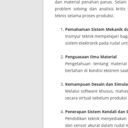
dan material penahan panas. Selain
problem solving dan analisis kriti
teknis selama proses produksi.
Pemahaman Sistem Mekanik da
Insinyur teknik mempelajari ba
sistem elektronik pada rudal unt
Penguasaan Ilmu Material
Pengetahuan tentang material
bertahan di kondisi ekstrem sa
Kemampuan Desain dan Simula
Melalui software khusus, mahas
secara virtual sebelum produksi f
Penerapan Sistem Kendali dan 
Pendidikan teknik menyediakan
dan sensor akurat dalam rudal 