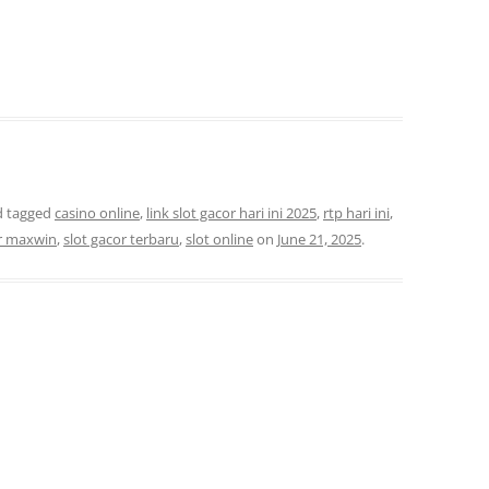
 tagged
casino online
,
link slot gacor hari ini 2025
,
rtp hari ini
,
or maxwin
,
slot gacor terbaru
,
slot online
on
June 21, 2025
.