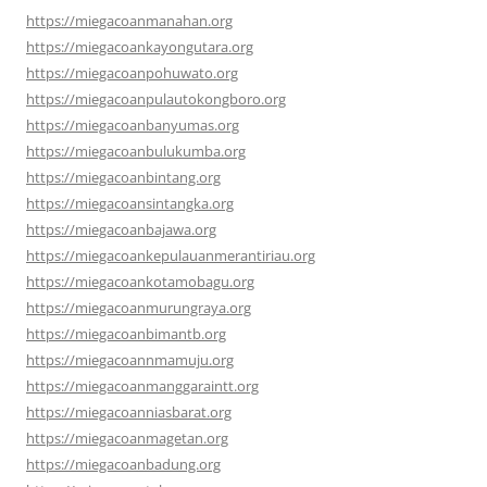
https://miegacoanmanahan.org
https://miegacoankayongutara.org
https://miegacoanpohuwato.org
https://miegacoanpulautokongboro.org
https://miegacoanbanyumas.org
https://miegacoanbulukumba.org
https://miegacoanbintang.org
https://miegacoansintangka.org
https://miegacoanbajawa.org
https://miegacoankepulauanmerantiriau.org
https://miegacoankotamobagu.org
https://miegacoanmurungraya.org
https://miegacoanbimantb.org
https://miegacoannmamuju.org
https://miegacoanmanggaraintt.org
https://miegacoanniasbarat.org
https://miegacoanmagetan.org
https://miegacoanbadung.org