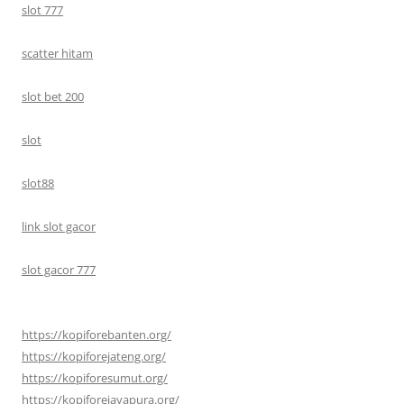
slot 777
scatter hitam
slot bet 200
slot
slot88
link slot gacor
slot gacor 777
https://kopiforebanten.org/
https://kopiforejateng.org/
https://kopiforesumut.org/
https://kopiforejayapura.org/