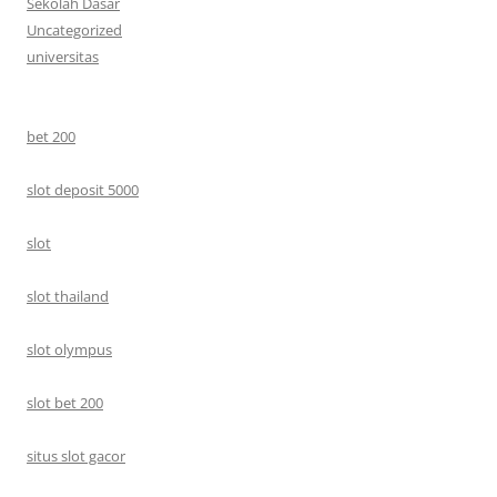
Sekolah Dasar
Uncategorized
universitas
bet 200
slot deposit 5000
slot
slot thailand
slot olympus
slot bet 200
situs slot gacor