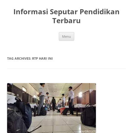
Skip
to
Informasi Seputar Pendidikan
content
Terbaru
Menu
TAG ARCHIVES:
RTP HARI INI