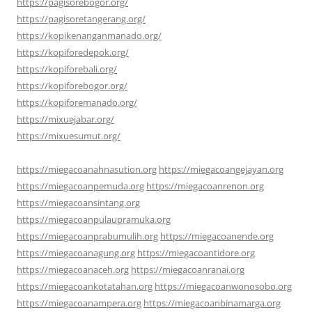
https://pagisorebogor.org/
https://pagisoretangerang.org/
https://kopikenanganmanado.org/
https://kopiforedepok.org/
https://kopiforebali.org/
https://kopiforebogor.org/
https://kopiforemanado.org/
https://mixuejabar.org/
https://mixuesumut.org/
https://miegacoanahnasution.org
https://miegacoangejayan.org
https://miegacoanpemuda.org
https://miegacoanrenon.org
https://miegacoansintang.org
https://miegacoanpulaupramuka.org
https://miegacoanprabumulih.org
https://miegacoanende.org
https://miegacoanagung.org
https://miegacoantidore.org
https://miegacoanaceh.org
https://miegacoanranai.org
https://miegacoankotatahan.org
https://miegacoanwonosobo.org
https://miegacoanampera.org
https://miegacoanbinamarga.org