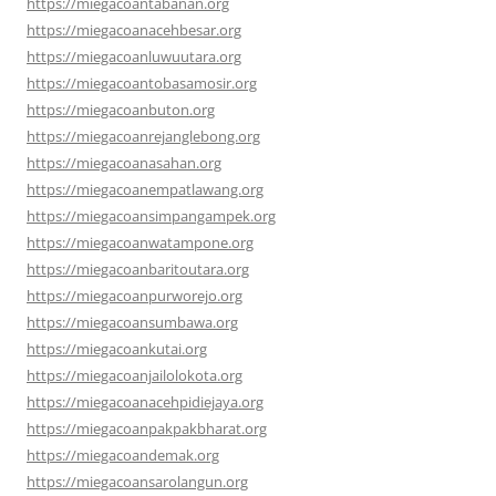
https://miegacoantabanan.org
https://miegacoanacehbesar.org
https://miegacoanluwuutara.org
https://miegacoantobasamosir.org
https://miegacoanbuton.org
https://miegacoanrejanglebong.org
https://miegacoanasahan.org
https://miegacoanempatlawang.org
https://miegacoansimpangampek.org
https://miegacoanwatampone.org
https://miegacoanbaritoutara.org
https://miegacoanpurworejo.org
https://miegacoansumbawa.org
https://miegacoankutai.org
https://miegacoanjailolokota.org
https://miegacoanacehpidiejaya.org
https://miegacoanpakpakbharat.org
https://miegacoandemak.org
https://miegacoansarolangun.org