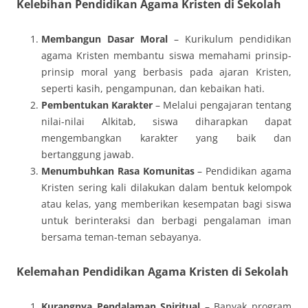
Kelebihan Pendidikan Agama Kristen di Sekolah
Membangun Dasar Moral
– Kurikulum pendidikan
agama Kristen membantu siswa memahami prinsip-
prinsip moral yang berbasis pada ajaran Kristen,
seperti kasih, pengampunan, dan kebaikan hati.
Pembentukan Karakter
– Melalui pengajaran tentang
nilai-nilai Alkitab, siswa diharapkan dapat
mengembangkan karakter yang baik dan
bertanggung jawab.
Menumbuhkan Rasa Komunitas
– Pendidikan agama
Kristen sering kali dilakukan dalam bentuk kelompok
atau kelas, yang memberikan kesempatan bagi siswa
untuk berinteraksi dan berbagi pengalaman iman
bersama teman-teman sebayanya.
Kelemahan Pendidikan Agama Kristen di Sekolah
Kurangnya Pendalaman Spiritual
– Banyak program