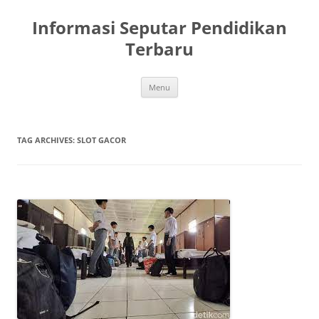
Skip
to
Informasi Seputar Pendidikan
content
Terbaru
Menu
TAG ARCHIVES:
SLOT GACOR