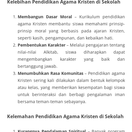
Kelebihan Pendidikan Agama Kristen di Sekolah
Membangun Dasar Moral
– Kurikulum pendidikan
agama Kristen membantu siswa memahami prinsip-
prinsip moral yang berbasis pada ajaran Kristen,
seperti kasih, pengampunan, dan kebaikan hati.
Pembentukan Karakter
– Melalui pengajaran tentang
nilai-nilai Alkitab, siswa diharapkan dapat
mengembangkan karakter yang baik dan
bertanggung jawab.
Menumbuhkan Rasa Komunitas
– Pendidikan agama
Kristen sering kali dilakukan dalam bentuk kelompok
atau kelas, yang memberikan kesempatan bagi siswa
untuk berinteraksi dan berbagi pengalaman iman
bersama teman-teman sebayanya.
Kelemahan Pendidikan Agama Kristen di Sekolah
Kurangnya Pendalaman Spiritual
– Banyak program