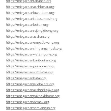
https://miegacoantabanan.org
https://miegacoanacehbesar.org
https://miegacoanluwuutara.org
https://miegacoantobasamosir.org
https://miegacoanbuton.org
https://miegacoanrejanglebong.org
https://miegacoanasahan.org
https://miegacoanempatlawang.org
https://miegacoansimpangampek.org
https://miegacoanwatampone.org
https://miegacoanbaritoutara.org
https://miegacoanpurworejo.org
https://miegacoansumbawa.org
https://miegacoankutai.org
https://miegacoanjailolokota.org
https://miegacoanacehpidiejaya.org
https://miegacoanpakpakbharat.org
https://miegacoandemak.org
https://miegacoansarolangun.org