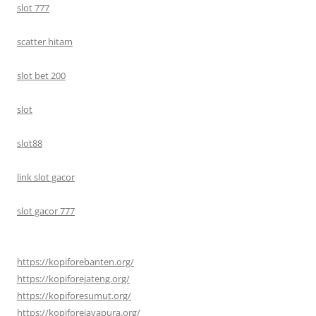
slot 777
scatter hitam
slot bet 200
slot
slot88
link slot gacor
slot gacor 777
https://kopiforebanten.org/
https://kopiforejateng.org/
https://kopiforesumut.org/
https://kopiforejayapura.org/