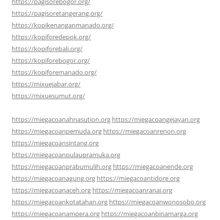
https://pagisorebogor.org/
https://pagisoretangerang.org/
https://kopikenanganmanado.org/
https://kopiforedepok.org/
https://kopiforebali.org/
https://kopiforebogor.org/
https://kopiforemanado.org/
https://mixuejabar.org/
https://mixuesumut.org/
https://miegacoanahnasution.org
https://miegacoangejayan.org
https://miegacoanpemuda.org
https://miegacoanrenon.org
https://miegacoansintang.org
https://miegacoanpulaupramuka.org
https://miegacoanprabumulih.org
https://miegacoanende.org
https://miegacoanagung.org
https://miegacoantidore.org
https://miegacoanaceh.org
https://miegacoanranai.org
https://miegacoankotatahan.org
https://miegacoanwonosobo.org
https://miegacoanampera.org
https://miegacoanbinamarga.org