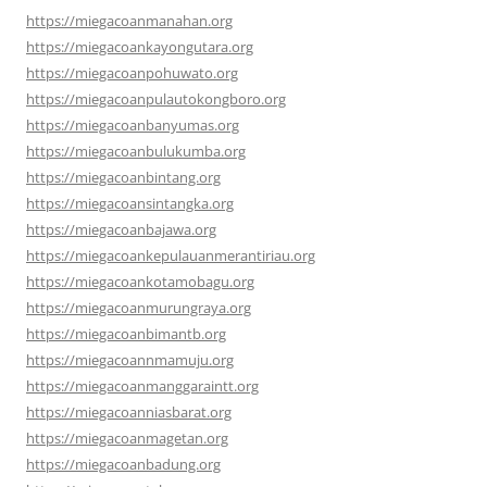
https://miegacoanmanahan.org
https://miegacoankayongutara.org
https://miegacoanpohuwato.org
https://miegacoanpulautokongboro.org
https://miegacoanbanyumas.org
https://miegacoanbulukumba.org
https://miegacoanbintang.org
https://miegacoansintangka.org
https://miegacoanbajawa.org
https://miegacoankepulauanmerantiriau.org
https://miegacoankotamobagu.org
https://miegacoanmurungraya.org
https://miegacoanbimantb.org
https://miegacoannmamuju.org
https://miegacoanmanggaraintt.org
https://miegacoanniasbarat.org
https://miegacoanmagetan.org
https://miegacoanbadung.org