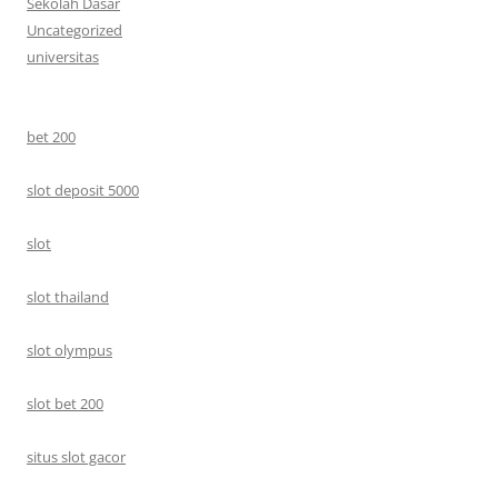
Sekolah Dasar
Uncategorized
universitas
bet 200
slot deposit 5000
slot
slot thailand
slot olympus
slot bet 200
situs slot gacor